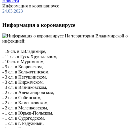
Новости
Информация о коронавирусе
24.03.2023
Информация о коронавирусе
На территории Владимирской об
инфекцией:
- 19 сл. в г.Владимире,
- 11 сл. в Гусь-Хрустальном,
- 10 сл. в Муромском,
- 9 сл. в Ковровском,
- 5 сл. в Кольчугинском,
- 3 сл. в Петушинском,
- 3 сл. в Киржачском,
- 3 сл. в Вязниковском,
- 2 сл. в Александровском,
- 2 сл. в Собинском,
- 2 сл. в Камешковском,
- 2 сл. в Меленковском,
- 1 сл. в Юрьев-Польском,
- 1 сл. в Судогодском,
- 1 сл. в г. Радужный,