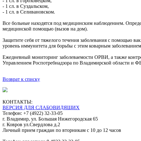
- 1 сл. в Гороховецком,
- 1 сл. в Суздальском,
- 1 сл. в Селивановском.
Все больные находятся под медицинским наблюдением. Опреде
медицинской помощью (вызов на дом).
Защитите себя от тяжелого течения заболевания с помощью ва
уровень иммунитета для борьбы с этим коварным заболеванием
Ежедневный мониторинг заболеваемости ОРВИ, а также контро
Управлением Роспотребнадзора по Владимирской области и Ф
Возврат к списку
КОНТАКТЫ:
ВЕРСИЯ ДЛЯ СЛАБОВИДЯЩИХ
Телефон: +7 (4922) 32-33-05
г. Владимир, ул. Большая Нижегородская 65
г. Ковров ул.Свердлова д.2
Личный прием граждан по вторникам с 10 до 12 часов