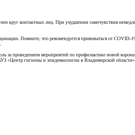
лен круг контактных лиц. При ухудшении самочувствия немедле
кцинации. Помните, что рекомендуется прививаться от COVID-1
.
ль за проведением мероприятий по профилактике новой корона
БУЗ «Центр гигиены и эпидемиологии в Владимирской области»