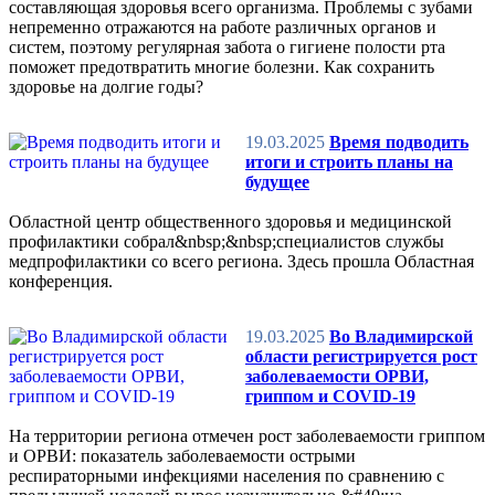
составляющая здоровья всего организма. Проблемы с зубами
непременно отражаются на работе различных органов и
систем, поэтому регулярная забота о гигиене полости рта
поможет предотвратить многие болезни. Как сохранить
здоровье на долгие годы?
19.03.2025
Время подводить
итоги и строить планы на
будущее
Областной центр общественного здоровья и медицинской
профилактики собрал&nbsp;&nbsp;специалистов службы
медпрофилактики со всего региона. Здесь прошла Областная
конференция.
19.03.2025
Во Владимирской
области регистрируется рост
заболеваемости ОРВИ,
гриппом и COVID-19
На территории региона отмечен рост заболеваемости гриппом
и ОРВИ: показатель заболеваемости острыми
респираторными инфекциями населения по сравнению с