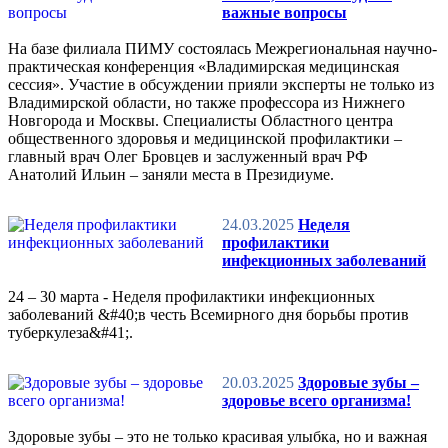
важные вопросы
На базе филиала ПИМУ состоялась Межрегиональная научно-
практическая конференция «Владимирская медицинская
сессия». Участие в обсуждении прияли эксперты не только из
Владимирской области, но также профессора из Нижнего
Новгорода и Москвы. Специалисты Областного центра
общественного здоровья и медицинской профилактики –
главный врач Олег Бровцев и заслуженный врач РФ
Анатолий Ильин – заняли места в Президиуме.
24.03.2025
Неделя
профилактики
инфекционных заболеваний
24 – 30 марта - Неделя профилактики инфекционных
заболеваний &#40;в честь Всемирного дня борьбы против
туберкулеза&#41;.
20.03.2025
Здоровые зубы –
здоровье всего организма!
Здоровые зубы – это не только красивая улыбка, но и важная