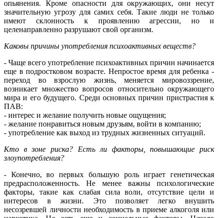
опьянения. Кроме опасности для окружающих, они несут
значительную угрозу для самих себя. Такие люди не только
имеют склонность к проявлению агрессии, но и
целенаправленно разрушают свой организм.
Каковы причины употребления психоактивных веществ?
- Чаще всего употребление психоактивных причин начинается
еще в подростковом возрасте. Непростое время для ребенка -
переход во взрослую жизнь, меняется мировоззрение,
возникает множество вопросов относительно окружающего
мира и его будущего. Среди основных причин пристрастия к
ПАВ:
- интерес и желание получить новые ощущения;
- желание понравиться новым друзьям, войти в компанию;
- употребление как выход из трудных жизненных ситуаций.
Кто в зоне риска? Есть ли факторы, повышающие риск
злоупотребления?
- Конечно, во первых большую роль играет генетическая
предрасположенность. Не менее важны психологические
факторы, такие как слабая сила воли, отсутствие цели и
интересов в жизни. Это позволяет легко внушить
несозревшей личности необходимость в приеме алкоголя или