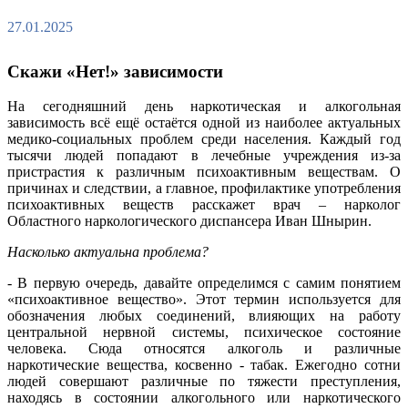
27.01.2025
Скажи «Нет!» зависимости
На сегодняшний день наркотическая и алкогольная
зависимость всё ещё остаётся одной из наиболее актуальных
медико-социальных проблем среди населения. Каждый год
тысячи людей попадают в лечебные учреждения из-за
пристрастия к различным психоактивным веществам. О
причинах и следствии, а главное, профилактике употребления
психоактивных веществ расскажет врач – нарколог
Областного наркологического диспансера Иван Шнырин.
Насколько актуальна проблема?
- В первую очередь, давайте определимся с самим понятием
«психоактивное вещество». Этот термин используется для
обозначения любых соединений, влияющих на работу
центральной нервной системы, психическое состояние
человека. Сюда относятся алкоголь и различные
наркотические вещества, косвенно - табак. Ежегодно сотни
людей совершают различные по тяжести преступления,
находясь в состоянии алкогольного или наркотического