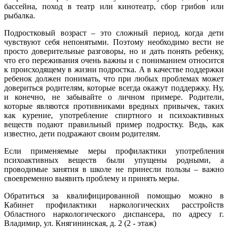
бассейна, поход в театр или кинотеатр, сбор грибов или
рыбалка.
Подростковый возраст – это сложный период, когда дети
чувствуют себя непонятыми. Поэтому необходимо вести не
просто доверительные разговоры, но и дать понять ребенку,
что его переживания очень важны и с пониманием относится
к происходящему в жизни подростка. А в качестве поддержки
ребенок должен понимать, что при любых проблемах может
довериться родителям, которые всегда окажут поддержку. Ну,
и конечно, не забывайте о личном примере. Родители,
которые являются противниками вредных привычек, таких
как курение, употребление спиртного и психоактивных
веществ подают правильный пример подростку. Ведь, как
известно, дети подражают своим родителям.
Если применяемые меры профилактики употребления
психоактивных веществ были упущены родными, а
проводимые занятия в школе не принесли пользы – важно
своевременно выявить проблему и принять меры.
Обратиться за квалифицированной помощью можно в
Кабинет профилактики наркологических расстройств
Областного наркологического диспансера, по адресу г.
Владимир, ул. Княгининская, д. 2 (2 - этаж)