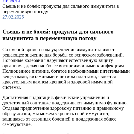
Новости
Съешь и не болей: продукты для сильного иммунитета в
переменчивую погоду
27.02.2025
Съешь и не болей: продукты для сильного
иммунитета в переменчивую погоду
Со сменой времен года укрепление иммунитета имеет
решающее значение для борьбы со всплеском заболеваний.
Погодные колебания нарушают естественную защиту
организма, делая нас более восприимчивыми к инфекциям.
Полноценное питание, богатое необходимыми питательными
веществами, витаминами и антиоксидантами, является
краеугольным камнем крепкой и здоровой иммунной
системы.
Достаточная гидратация, физические упражнения и
достаточный сон также поддерживают иммунную функцию.
Отдавая предпочтение здоровому питанию и правильному
образу жизни, мы можем укрепить свой иммунитет,
защищаясь от сезонных болезней и поддерживая общее
самочувствие.