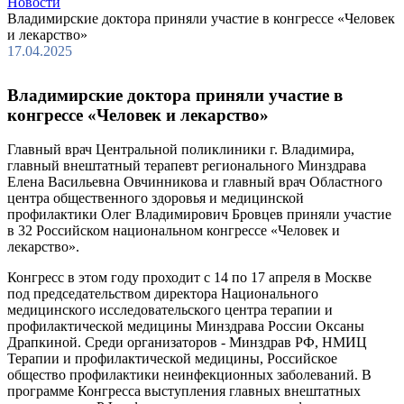
Новости
Владимирские доктора приняли участие в конгрессе «Человек
и лекарство»
17.04.2025
Владимирские доктора приняли участие в
конгрессе «Человек и лекарство»
Главный врач Центральной поликлиники г. Владимира,
главный внештатный терапевт регионального Минздрава
Елена Васильевна Овчинникова и главный врач Областного
центра общественного здоровья и медицинской
профилактики Олег Владимирович Бровцев приняли участие
в 32 Российском национальном конгрессе «Человек и
лекарство».
Конгресс в этом году проходит с 14 по 17 апреля в Москве
под председательством директора Национального
медицинского исследовательского центра терапии и
профилактической медицины Минздрава России Оксаны
Драпкиной. Среди организаторов - Минздрав РФ, НМИЦ
Терапии и профилактической медицины, Российское
общество профилактики неинфекционных заболеваний. В
программе Конгресса выступления главных внештатных