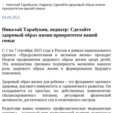
Николай Тарабукин, педиатр: Сделайте здоровый образ жизни
приоритетом вашей семьи
04.09.2025
Николай Тарабукин, педиатр: Сделайте
здоровый образ жизни приоритетом вашей
семьи
С 1 по 7 сентября 2025 года в России в рамках национального
проекта «Продолжительная и активная жизнь» проходит
Неделя продвижения здорового образа жизни среди детей.
Эта инициатива призвана подчеркнуть жизненно важную
роль здорового образа жизни в формировании будущего
поколения.
Здоровый образ жизни для ребенка – это фундамент крепкого
здоровья, высокого иммунитета и гармоничного развития. Он
складывается из простых, но действенных компонентов:
сбалансированного питания, регулярной физической
активности, достаточного сна и позитивного настроя.
Родителям важно помнить: профилактические медицинские
осмотры – надежный щит, позволяющий выявить возможные