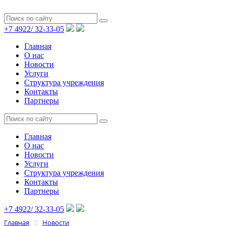
+7 4922/
32-33-05
Главная
О нас
Новости
Услуги
Структура учреждения
Контакты
Партнеры
Главная
О нас
Новости
Услуги
Структура учреждения
Контакты
Партнеры
+7 4922/
32-33-05
Главная
Новости