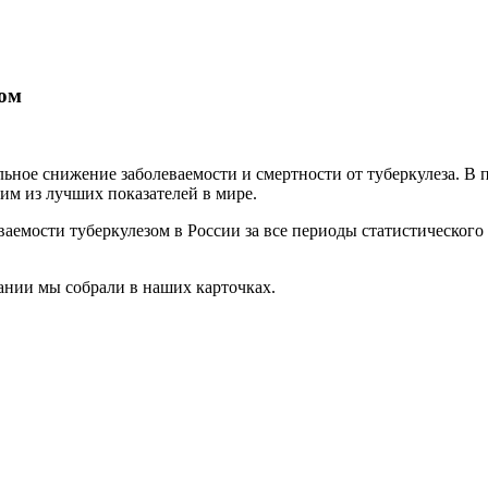
зом
ьное снижение заболеваемости и смертности от туберкулеза. В п
ним из лучших показателей в мире.
ваемости туберкулезом в России за все периоды статистическо
ании мы собрали в наших карточках.