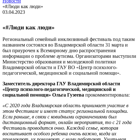
Новости
«#Люди как люди»
03.04.2023
«#Люди как люди»
Региональный семейный инклюзивный фестиваль под таким
названием состоялся во Владимирской области 31 марта и
был приурочен к Всемирному дню распространения
информации о проблеме аутизма. Организаторами выступили
Министерство образования и молодежной политики
Владимирской области и ГАУ ВО «Центр психолого-
педагогической, медицинской и социальной помощи».
Заместитель директора ГАУ Владимирской области
«Центр психолого-педагогической, медицинской и
социальной помощи» Ольга Гузеева
прокомментировала:
«С 2020 года Владимирская область принимает участие в
этом Фестивале и имеет статус региональной площадки.
Если раньше, в связи с ковидными ограничениями был
дистанционный формат, онлайн мероприятия, то с 21 года
Фестиваль проводится очно. Каждой семье, которая
воспитывает особого ребенка очень важно, когда их
привлекают, их понимают, с ними работают. Учитывая