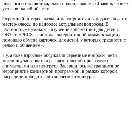
педагога и наставника, было подано свыше 170 заявок со всех
уголков нашей области.
Огромный интерес вызвали мероприятия для педагогов – это
мастер-классы по наиболее актуальным вопросам. В
частности, «Нумикон – изучение арифметики для детей с
ОВЗ» и «PECS – система альтернативной коммуникации с
помощью обмена карточек, для детей, у которых трудности с
речью и общением».
Ну, а пока взрослые обсуждали серьезные вопросы, дети
могли поучаствовать в развлекательной программе с
аниматорами или поиграть. Завершилось же грандиозное
мероприятие концертной программой, в рамках которой
наградили победителей творческого конкурса.