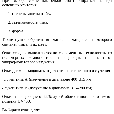
При выборе солнечных очков стоит опираться на три
основных критерия:
степень защиты от УФ,
затемненность линз,
форма.
Также нужно обратить внимание на материал, из которого
сделаны линзы и их цвет.
Очки сегодня выполняются по современным технологиям из
полимерных компонентов, защищающих наш глаз от
ультрафиолетового излучения.
Очки должны защищать от двух типов солнечного излучения:
- лучей типа А (излучение в диапазоне 400–315 нм).
- лучей типа В (излучение в диапазоне 315–280 нм).
Очки, защищающие от 99% лучей обоих типов, часто имеют
пометку UV400.
Выбираем очки детям!