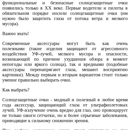
функциональные и безопасные солнцезащитные очки
появились только в XX веке. Первые водители и пилоты в
обязательном порядке носили солнцезащитные очки (им
нужно было защитить глаза от потока ветра и мелкого
мусора).
Важно знать!
Современные аксессуары могут быть как очень
полезными (такие изделия защищают от агрессивного
воздействия УФ-лучей, мелкого мусора и опасности,
возникающей по причине ухудшения обзора в момент
непогоды или яркого солнца), так и вредными (подобные
аксессуары перенапрягают глаза, мешают восприятию
картинки). Между первым и вторым вариантом стоит только
умение правильно выбирать очки.
Как выбрать?
Солнцезащитные очки - модный и полезный в любое время
года аксессуар, защищающий глаза от ультрафиолетовых
лучей. УФ-излучение очень вредно для глаз, оно провоцирует
не только ожоги сетчатки, но и более серьезные заболевания,
приводящие к сильному снижению зрения.