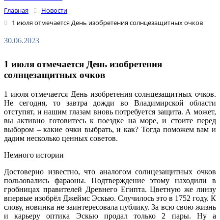
Главная
Новости
1 июля отмечается День изобретения солнцезащитных очков
30.06.2023
1 июля отмечается День изобретения
солнцезащитных очков
1 июля отмечается День изобретения солнцезащитных очков.
Не сегодня, то завтра дожди во Владимирской области
отступят, и нашим глазам вновь потребуется защита. А может,
вы активно готовитесь к поездке на море, и стоите перед
выбором – какие очки выбрать, и как? Тогда поможем вам и
дадим несколько ценных советов.
Немного истории
Достоверно известно, что аналогом солнцезащитных очков
пользовались фараоны. Подтверждение этому находили в
гробницах правителей Древнего Египта. Цветную же линзу
впервые изобрёл Джеймс Эскью. Случилось это в 1752 году. К
слову, новинка не заинтересовала публику. За всю свою жизнь
и карьеру оптика Эскью продал только 2 пары. Ну а