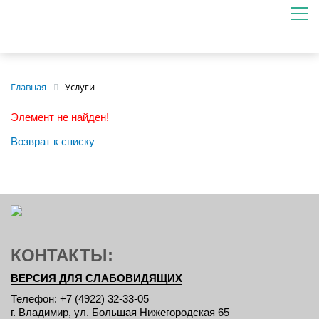
Главная
Услуги
Элемент не найден!
Возврат к списку
КОНТАКТЫ:
ВЕРСИЯ ДЛЯ СЛАБОВИДЯЩИХ
Телефон: +7 (4922) 32-33-05
г. Владимир, ул. Большая Нижегородская 65