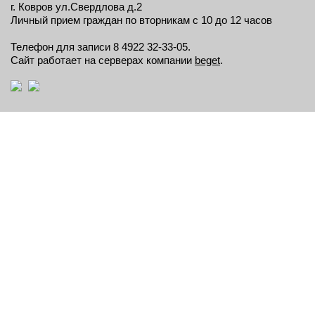
г. Ковров ул.Свердлова д.2
Личный прием граждан по вторникам с 10 до 12 часов
Телефон для записи 8 4922 32-33-05.
Сайт работает на серверах компании
beget
.