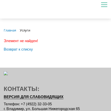
Главная
Услуги
Элемент не найден!
Возврат к списку
КОНТАКТЫ:
ВЕРСИЯ ДЛЯ СЛАБОВИДЯЩИХ
Телефон: +7 (4922) 32-33-05
г. Владимир, ул. Большая Нижегородская 65