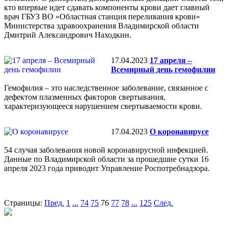
кто впервые идет сдавать компоненты крови дает главный
врач ГБУЗ ВО «Областная станция переливания крови»
Министерства здравоохранения Владимирской области
Дмитрий Александрович Находкин.
17.04.2023
17 апреля –
Всемирный день гемофилии
Гемофилия – это наследственное заболевание, связанное с
дефектом плазменных факторов свертывания,
характеризующееся нарушением свертываемости крови.
17.04.2023
О коронавирусе
54 случая заболевания новой коронавирусной инфекцией.
Данные по Владимирской области за прошедшие сутки 16
апреля 2023 года приводит Управление Роспотребнадзора.
Страницы:
Пред.
1
...
74
75
76
77
78
...
125
След.