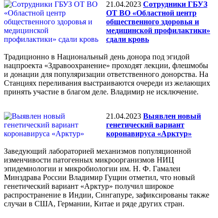
21.04.2023
Сотрудники ГБУЗ
ОТ ВО «Областной центр
общественного здоровья и
медицинской профилактики»
сдали кровь
Традиционно в Национальный день донора под эгидой
нацпроекта «Здравоохранение» проходят лекции, флешмобы
и донации для популяризации ответственного донорства. На
Станциях переливания выстраиваются очереди из желающих
принять участие в благом деле. Владимир не исключение.
21.04.2023
Выявлен новый
генетический вариант
коронавируса «Арктур»
Заведующий лабораторией механизмов популяционной
изменчивости патогенных микроорганизмов НИЦ
эпидемиологии и микробиологии им. Н. Ф. Гамалеи
Минздрава России Владимир Гущин отметил, что новый
генетический вариант «Арктур» получил широкое
распространение в Индии, Сингапуре, зафиксированы также
случаи в США, Германии, Китае и ряде других стран.